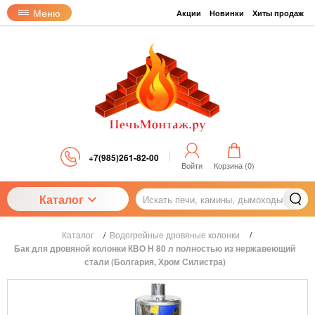
Меню
Акции
Новинки
Хиты продаж
+7(985)261-82-00
Войти
Корзина (
0
)
Каталог
Каталог
/
Водогрейные дровяные колонки
/
Бак для дровяной колонки КВО Н 80 л полностью из нержавеющий
стали (Болгария, Хром Силистра)