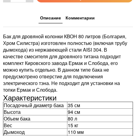
Описание
Комментарии
Бак для дровяной колонки КВОН 80 литров (Болгария,
Хром Силистра) изготовлен полностью (включая трубу
дымохода) из нержавеющей стали AISI 304. В
качестве смесителя для дровяного титана подходит
комплект Кировского завода Ермак и Слобода, его
можно купить отдельно. В данном типе бака не
предусмотрено отверстие для подключения
электрического тэна. Не подходит для установки на
топки Ермак и Слобода.
Характеристики
Посадочный диаметр бака
35 см
Высота
94 см
Объем бака
80 л
Вес
15 кг
Дымоход
110 мм