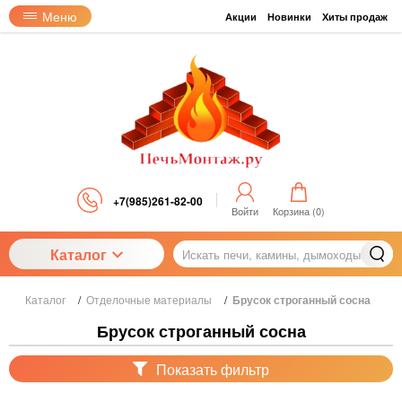
Меню
Акции
Новинки
Хиты продаж
+7(985)261-82-00
Войти
Корзина (
0
)
Каталог
Каталог
/
Отделочные материалы
/
Брусок строганный сосна
Брусок строганный сосна
Показать фильтр