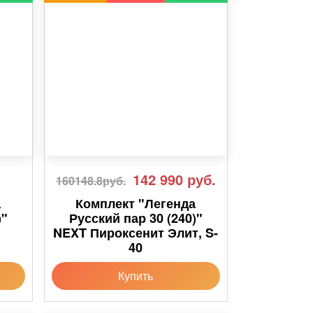
142 990
руб.
160148.8руб.
а
Комплект "Легенда
)"
Русский пар 30 (240)"
NEXT Пироксенит Элит, S-
40
Купить