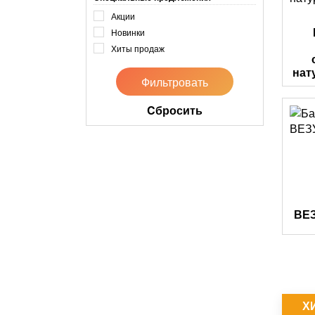
Акции
Новинки
Хиты продаж
нат
Cбросить
ВЕЗ
Х