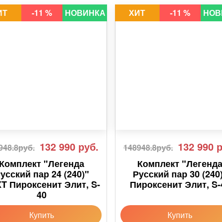
ИТ
-11 %
НОВИНКА
ХИТ
-11 %
НОВ
132 990
руб.
132 990
р
948.8руб.
148948.8руб.
Комплект "Легенда
Комплект "Легенд
усский пар 24 (240)"
Русский пар 30 (240
T Пироксенит Элит, S-
Пироксенит Элит, S-
40
Купить
Купить