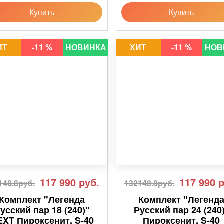
Купить
Купить
ИТ
-11 %
НОВИНКА
ХИТ
-11 %
НОВ
117 990
руб.
117 990
р
148.8руб.
132148.8руб.
Комплект "Легенда
Комплект "Легенд
усский пар 18 (240)"
Русский пар 24 (240
EXT Пироксенит, S-40
Пироксенит, S-40