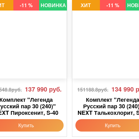
ИТ
-11 %
НОВИНКА
ХИТ
-11 %
НОВ
137 990
руб.
134 990
р
548.8руб.
151188.8руб.
Комплект "Легенда
Комплект "Легенд
усский пар 30 (240)"
Русский пар 30 (240
EXT Пироксенит, S-40
NEXT Талькохлорит, S
Купить
Купить