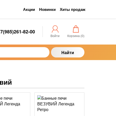
Акции
Новинки
Хиты продаж
7(985)261-82-00
Войти
Корзина (
0
)
Найти
увий