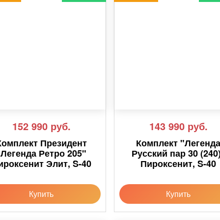
152 990
руб.
143 990
руб.
Комплект Президент
Комплект "Легенд
"Легенда Ретро 205"
Русский пар 30 (240
ироксенит Элит, S-40
Пироксенит, S-40
Купить
Купить