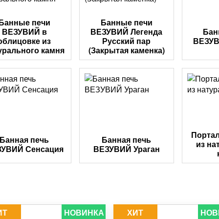
Банные печи
Банные печи
ВЕЗУВИЙ в
ВЕЗУВИЙ Легенда
Бан
облицовке из
Русский пар
ВЕЗУВ
урального камня
(Закрытая каменка)
Порта
Банная печь
Банная печь
из на
УВИЙ Сенсация
ВЕЗУВИЙ Ураган
ИТ
НОВИНКА
ХИТ
НОВ