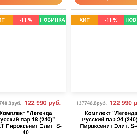
ИТ
-11 %
НОВИНКА
ХИТ
-11 %
НОВ
122 990
руб.
122 990
р
748.8руб.
137748.8руб.
Комплект "Легенда
Комплект "Легенд
усский пар 18 (240)"
Русский пар 24 (240
T Пироксенит Элит, S-
Пироксенит Элит, S-
40