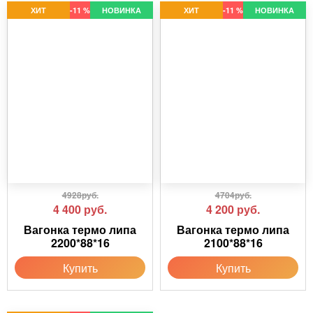
ХИТ
-11 %
НОВИНКА
ХИТ
-11 %
НОВИНКА
4928руб.
4704руб.
4 400
руб.
4 200
руб.
Вагонка термо липа
Вагонка термо липа
2200*88*16
2100*88*16
Купить
Купить