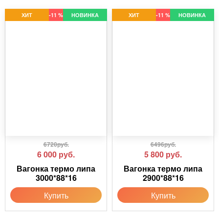
ХИТ
-11 %
НОВИНКА
ХИТ
-11 %
НОВИНКА
6720руб.
6496руб.
6 000
руб.
5 800
руб.
Вагонка термо липа
Вагонка термо липа
3000*88*16
2900*88*16
Купить
Купить