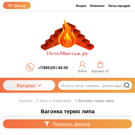
Меню
Акции
Новинки
Хиты продаж
+7(985)261-82-00
Войти
Корзина (
0
)
Каталог
Каталог
/
Липа и Термолипа
/
Вагонка термо липа
Вагонка термо липа
Показать фильтр