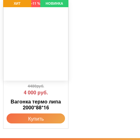
ХИТ
-11 %
НОВИНКА
4480руб.
4 000
руб.
Вагонка термо липа
2000*88*16
Купить