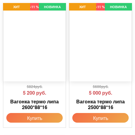
ХИТ
-11 %
НОВИНКА
ХИТ
-11 %
НОВИНКА
5824руб.
5600руб.
5 200
руб.
5 000
руб.
Вагонка термо липа
Вагонка термо липа
2600*88*16
2500*88*16
Купить
Купить