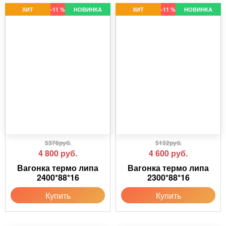
ХИТ
-11 %
НОВИНКА
ХИТ
-11 %
НОВИНКА
5376руб.
5152руб.
4 800
руб.
4 600
руб.
Вагонка термо липа
Вагонка термо липа
2400*88*16
2300*88*16
Купить
Купить