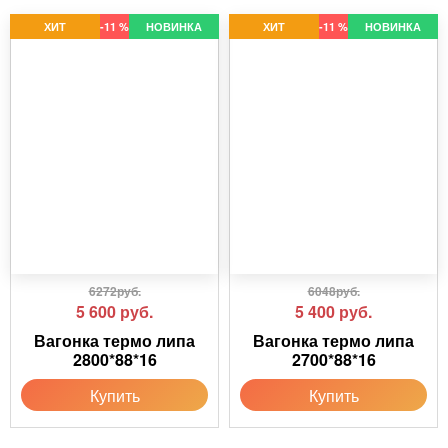
ХИТ
-11 %
НОВИНКА
ХИТ
-11 %
НОВИНКА
6272руб.
6048руб.
5 600
руб.
5 400
руб.
Вагонка термо липа
Вагонка термо липа
2800*88*16
2700*88*16
Купить
Купить