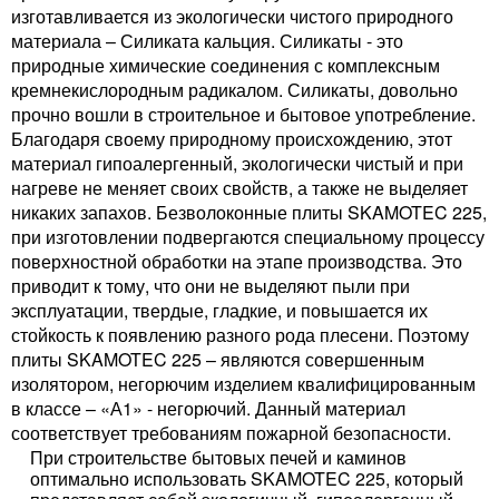
изготавливается из экологически чистого природного
материала – Силиката кальция. Силикаты - это
природные химические соединения с комплексным
кремнекислородным радикалом. Силикаты, довольно
прочно вошли в строительное и бытовое употребление.
Благодаря своему природному происхождению, этот
материал гипоалергенный, экологически чистый и при
нагреве не меняет своих свойств, а также не выделяет
никаких запахов. Безволоконные плиты SKAMOTEC 225,
при изготовлении подвергаются специальному процессу
поверхностной обработки на этапе производства. Это
приводит к тому, что они не выделяют пыли при
эксплуатации, твердые, гладкие, и повышается их
стойкость к появлению разного рода плесени. Поэтому
плиты SKAMOTEC 225 – являются совершенным
изолятором, негорючим изделием квалифицированным
в классе – «А1» - негорючий. Данный материал
соответствует требованиям пожарной безопасности.
При строительстве бытовых печей и каминов
оптимально использовать SKAMOTEC 225, который