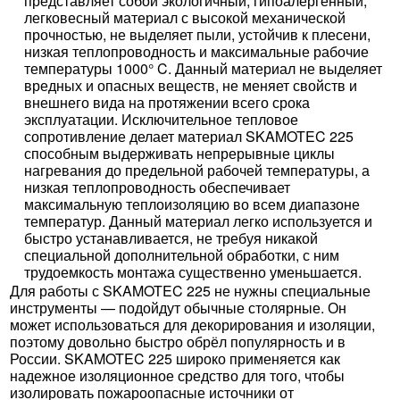
представляет собой экологичный, гипоалергенный,
легковесный материал с высокой механической
прочностью, не выделяет пыли, устойчив к плесени,
низкая теплопроводность и максимальные рабочие
температуры 1000° C. Данный материал не выделяет
вредных и опасных веществ, не меняет свойств и
внешнего вида на протяжении всего срока
эксплуатации. Исключительное тепловое
сопротивление делает материал SKAMOTEC 225
способным выдерживать непрерывные циклы
нагревания до предельной рабочей температуры, а
низкая теплопроводность обеспечивает
максимальную теплоизоляцию во всем диапазоне
температур. Данный материал легко используется и
быстро устанавливается, не требуя никакой
специальной дополнительной обработки, с ним
трудоемкость монтажа существенно уменьшается.
Для работы с SKAMOTEC 225 не нужны специальные
инструменты — подойдут обычные столярные. Он
может использоваться для декорирования и изоляции,
поэтому довольно быстро обрёл популярность и в
России. SKAMOTEC 225 широко применяется как
надежное изоляционное средство для того, чтобы
изолировать пожароопасные источники от