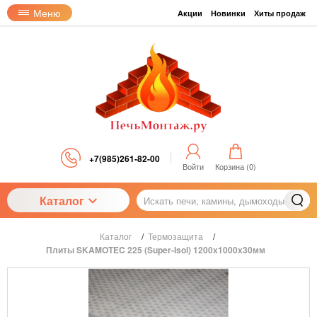
Меню
Акции
Новинки
Хиты продаж
+7(985)261-82-00
Войти
Корзина (
0
)
Каталог
Каталог
/
Термозащита
/
Плиты SKAMOTEC 225 (Super-Isol) 1200х1000х30мм