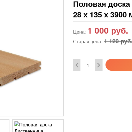
Половая доска
28 х 135 х 3900
1 000
руб.
Цена:
1 120 руб
Старая цена: