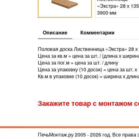
Описание
Комментарии
Половая доска Лиственница «Экстра» 28 х 
Цена за кв.м = цена за шт. / (длина х ширин
Цена за пог.м = цена за шт. / длину
Цена за упаковку (10 досок) = цена за шт. х
Кв.м в упаковке (10 досок) = ширина х длин
Закажите товар с монтажом со
ПечьМонтаж.ру 2005 - 2026 год. Все права