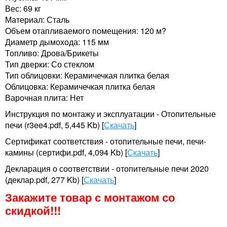
Вес: 69 кг
Материал: Сталь
Объем отапливаемого помещения: 120 м?
Диаметр дымохода: 115 мм
Топливо: Дрова/Брикеты
Тип дверки: Со стеклом
Тип облицовки: Керамичечкая плитка белая
Облицовка: Керамичечкая плитка белая
Варочная плита: Нет
Инструкция по монтажу и эксплуатации - Отопительные
печи (r3ee4.pdf, 5,445 Kb) [
Скачать
]
Сертификат соответствия - отопительные печи, печи-
камины (сертифи.pdf, 4,094 Kb) [
Скачать
]
Декларация о соответствии - отопительные печи 2020
(деклар.pdf, 277 Kb) [
Скачать
]
Закажите товар с монтажом со
скидкой!!!