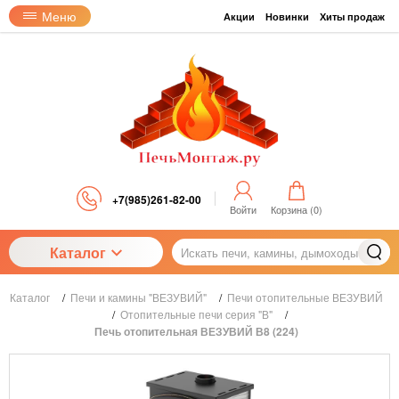
Меню
Акции
Новинки
Хиты продаж
+7(985)261-82-00
Войти
Корзина (
0
)
Каталог
Каталог
/
Печи и камины "ВЕЗУВИЙ"
/
Печи отопительные ВЕЗУВИЙ
/
Отопительные печи серия "В"
/
Печь отопительная ВЕЗУВИЙ В8 (224)