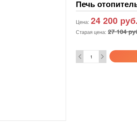
Печь отопител
24 200
руб
Цена:
27 104 ру
Старая цена: