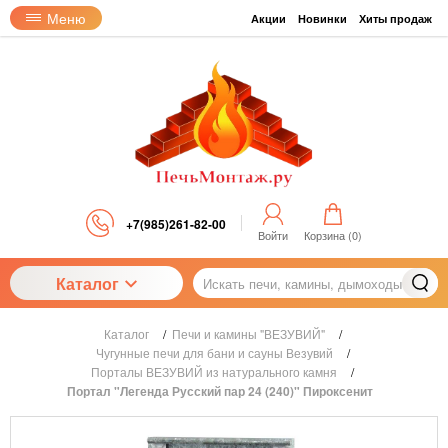
Меню
Акции
Новинки
Хиты продаж
+7(985)261-82-00
Войти
Корзина (
0
)
Каталог
Каталог
/
Печи и камины "ВЕЗУВИЙ"
/
Чугунные печи для бани и сауны Везувий
/
Порталы ВЕЗУВИЙ из натурального камня
/
Портал "Легенда Русский пар 24 (240)" Пироксенит