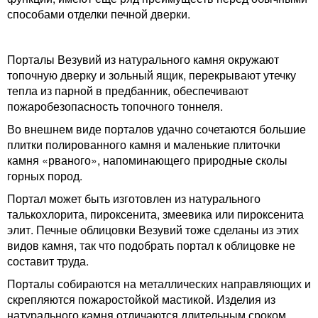
способами отделки печной дверки.
Порталы Везувий из натурального камня окружают
топочную дверку и зольный ящик, перекрывают утечку
тепла из парной в предбанник, обеспечивают
пожаробезопасность топочного тоннеля.
Во внешнем виде порталов удачно сочетаются большие
плитки полированного камня и маленькие плиточки
камня «рваного», напоминающего природные сколы
горных пород.
Портал может быть изготовлен из натурального
талькохлорита, пироксенита, змеевика или пироксенита
элит. Печные облицовки Везувий тоже сделаны из этих
видов камня, так что подобрать портал к облицовке не
составит труда.
Порталы собираются на металлических направляющих и
скрепляются пожаростойкой мастикой. Изделия из
натурального камня отличаются длительным сроком