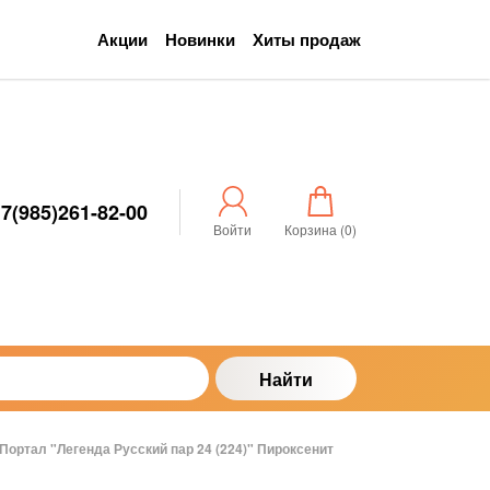
Акции
Новинки
Хиты продаж
7(985)261-82-00
Войти
Корзина (
0
)
Найти
Портал "Легенда Русский пар 24 (224)" Пироксенит