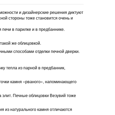
зможности и дизайнерские решения диктуют
ной стороны тоже становится очень и
печи в парилке и в предбаннике.
 такой же облицовкой.
чными способами отделки печной дверки.
ку тепла из парной в предбанник,
точки камня «рваного», напоминающего
а элит. Печные облицовки Везувий тоже
я из натурального камня отличаются