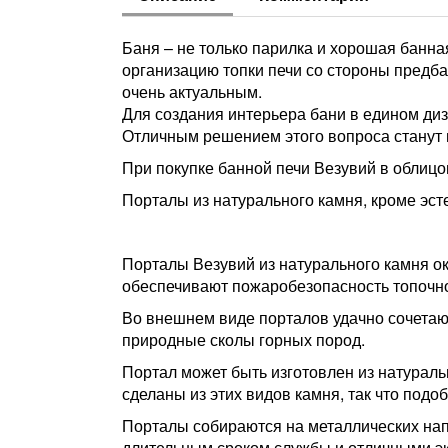
Баня – не только парилка и хорошая банн
организацию топки печи со стороны предба
очень актуальным.
Для создания интерьера бани в едином ди
Отличным решением этого вопроса станут 
При покупке банной печи Везувий в облицо
Порталы из натурального камня, кроме эс
Порталы Везувий из натурального камня ок
обеспечивают пожаробезопасность топочно
Во внешнем виде порталов удачно сочетаю
природные сколы горных пород.
Портал может быть изготовлен из натураль
сделаны из этих видов камня, так что подоб
Порталы собираются на металлических нап
длительным сроком службы и отличными э