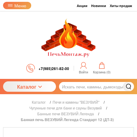
Меню
Акции
Новинки
Хиты продаж
+7(985)261-82-00
Войти
Корзина (
0
)
Каталог
Каталог
/
Печи и камины "ВЕЗУВИЙ"
/
Чугунные печи для бани и сауны Везувий
/
Банные печи ВЕЗУВИЙ Легенда
/
Банная печь ВЕЗУВИЙ Легенда Стандарт 12 (ДТ-3)