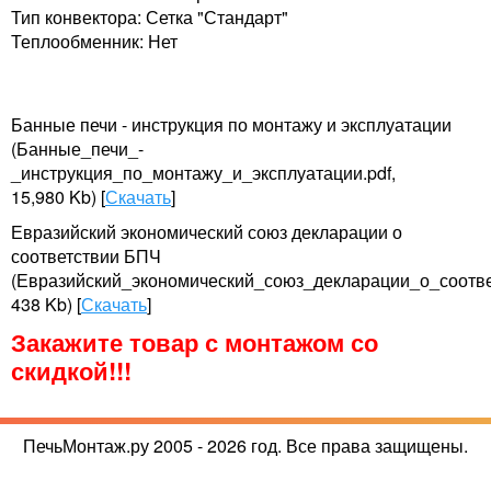
Тип конвектора: Сетка "Стандарт"
Теплообменник: Нет
Банные печи - инструкция по монтажу и эксплуатации
(Банные_печи_-
_инструкция_по_монтажу_и_эксплуатации.pdf,
15,980 Kb) [
Скачать
]
Евразийский экономический союз декларации о
соответствии БПЧ
(Евразийский_экономический_союз_декларации_о_соотве
438 Kb) [
Скачать
]
Закажите товар с монтажом со
скидкой!!!
ПечьМонтаж.ру 2005 - 2026 год. Все права защищены.