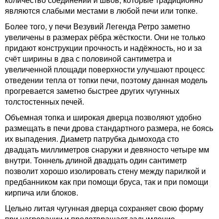
являются слабыми местами в любой печи или топке.
Более того, у печи Везувий Легенда Ретро заметно
увеличены в размерах рёбра жёсткости. Они не только
придают конструкции прочность и надёжность, но и за
счёт ширины в два с половиной сантиметра и
увеличенной площади поверхности улучшают процесс
отведении тепла от топки печи, поэтому данная модель
прогревается заметно быстрее других чугунных
толстостенных печей.
Объемная топка и широкая дверца позволяют удобно
размещать в печи дрова стандартного размера, не боясь
их выпадения. Диаметр патрубка дымохода сто
двадцать миллиметров снаружи и девяносто четыре мм
внутри. Тоннель длиной двадцать один сантиметр
позволит хорошо изолировать стену между парилкой и
предбанником как при помощи бруса, так и при помощи
кирпича или блоков.
Цельно литая чугунная дверца сохраняет свою форму
при нагревании и предотвращает задымление