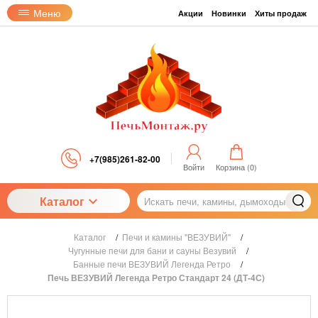
Меню
Акции
Новинки
Хиты продаж
+7(985)261-82-00
Войти
Корзина (
0
)
Каталог
Каталог
/
Печи и камины "ВЕЗУВИЙ"
/
Чугунные печи для бани и сауны Везувий
/
Банные печи ВЕЗУВИЙ Легенда Ретро
/
Печь ВЕЗУВИЙ Легенда Ретро Стандарт 24 (ДТ-4С)