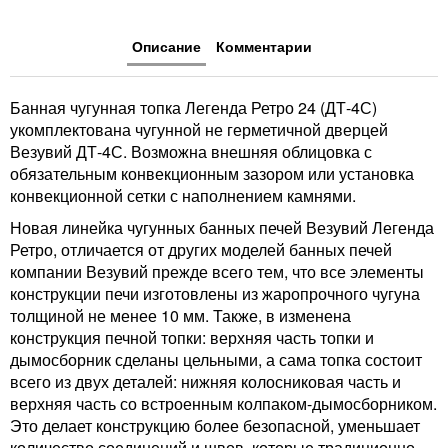
Описание
Комментарии
Банная чугунная топка Легенда Ретро 24 (ДТ-4С)
укомплектована чугунной не герметичной дверцей
Везувий ДТ-4С. Возможна внешняя облицовка с
обязательным конвекционным зазором или установка
конвекционной сетки с наполнением камнями.
Новая линейка чугунных банных печей Везувий Легенда
Ретро, отличается от других моделей банных печей
компании Везувий прежде всего тем, что все элементы
конструкции печи изготовлены из жаропрочного чугуна
толщиной не менее 10 мм. Также, в изменена
конструкция печной топки: верхняя часть топки и
дымосборник сделаны цельными, а сама топка состоит
всего из двух деталей: нижняя колосниковая часть и
верхняя часть со встроенным колпаком-дымосборником.
Это делает конструкцию более безопасной, уменьшает
количество соединений и швов, которые традиционно