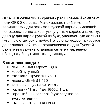
Описание
Комментарии
GFS-ЗК в сетке 30(П) Ураган
- расширенный комплект
печи GFS-ЗК в сетке. Максимально приближенный
вариант печи для режимов русской парной, имеющий
непосредственно закрытую чугунным коробом каменку,
дверцу для пара с ручкой из бука, увеличенную до 50см
чугунную стартовую трубу. Печь легко модернизируется
до полноценной печи предназначенной для Русской
бани путем замены стальной сетки на каменную
облицовку без демонтажа дымохода.
В комплект входит:
печь банная Гефест 30(П)
короб чугунный
стартовая труба 130х500
дверца GEFEST 450
зольный ящик нерж. сталь
герметик "Титан" до 1500С-1 шт.
гарантийный паспорт (руководство по
эксплуатации)
стальная кованная сетка