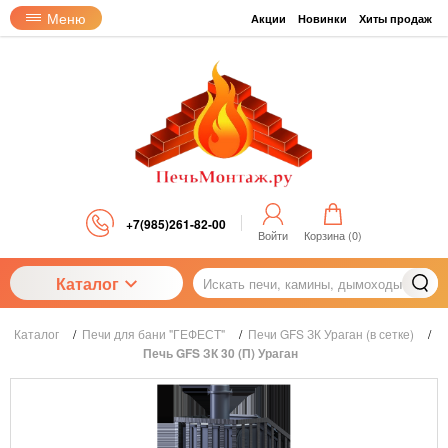
Меню
Акции
Новинки
Хиты продаж
+7(985)261-82-00
Войти
Корзина (
0
)
Каталог
Каталог
/
Печи для бани "ГЕФЕСТ"
/
Печи GFS ЗК Ураган (в сетке)
/
Печь GFS ЗК 30 (П) Ураган