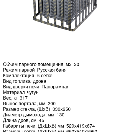
Объем парного помещения, м3 30
Режим парной Русская баня
Комплектация В сетке
Вид топлива дрова
Вид дверки печи Панорамная
Материал чугун
Вес, кг 317
Вынос портала, мм 200
Размер стекла, (ШхВ) 330х250
Диаметр дымохода, мм 130
Длина дров, см 45
Габариты печи, (ДхШхВ) мм 529х419х674
Размеры сетки, (ДхШхВ) мм 650х540хх950