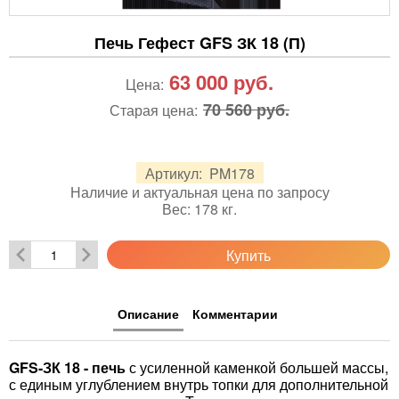
Печь Гефест GFS ЗК 18 (П)
63 000
руб.
Цена:
70 560 руб.
Старая цена:
Артикул:
PM178
Наличие и актуальная цена по запросу
Вес:
178
кг.
Купить
Описание
Комментарии
GFS-ЗК 18 - печь
с усиленной каменкой большей массы,
с единым углублением внутрь топки для дополнительной