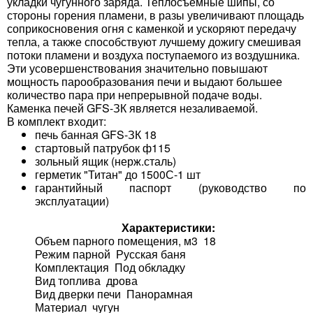
укладки чугунного заряда. Теплосъемные шипы, со
стороны горения пламени, в разы увеличивают площадь
соприкосновения огня с каменкой и ускоряют передачу
тепла, а также способствуют лучшему дожигу смешивая
потоки пламени и воздуха поступаемого из воздушника.
Эти усовершенствования значительно повышают
мощность парообразования печи и выдают большее
количество пара при непрерывной подаче воды.
Каменка печей GFS-ЗК является незаливаемой.
В комплект входит:
печь банная GFS-ЗК 18
стартовый патрубок ф115
зольный ящик (нерж.сталь)
герметик "Титан" до 1500С-1 шт
гарантийный паспорт (руководство по
эксплуатации)
Характеристики:
Объем парного помещения, м3 18
Режим парной Русская баня
Комплектация Под обкладку
Вид топлива дрова
Вид дверки печи Панорамная
Материал чугун