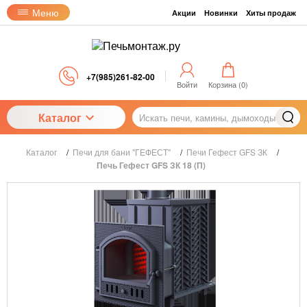
Меню
Акции
Новинки
Хиты продаж
+7(985)261-82-00
Войти
Корзина (
0
)
Каталог
Каталог
/
Печи для бани "ГЕФЕСТ"
/
Печи Гефест GFS ЗК
/
Печь Гефест GFS ЗК 18 (П)