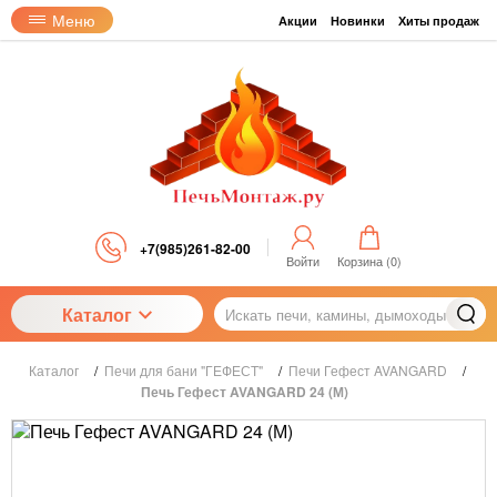
Меню
Акции
Новинки
Хиты продаж
+7(985)261-82-00
Войти
Корзина (
0
)
Каталог
Каталог
/
Печи для бани "ГЕФЕСТ"
/
Печи Гефест AVANGARD
/
Печь Гефест AVANGARD 24 (М)