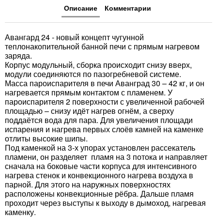
Описание
Комментарии
Авангард 24 - новый концепт чугунной
теплонакопительной банной печи с прямым нагревом
заряда.
Корпус модульный, сборка происходит снизу вверх,
модули соединяются по пазогребневой системе.
Масса пароиспарителя в печи Аванград 30 – 42 кг, и он
нагревается прямым контактом с пламенем. У
пароиспарителя 2 поверхности с увеличенной рабочей
площадью – снизу идёт нагрев огнём, а сверху
поддаётся вода для пара. Для увеличения площади
испарения и нагрева первых слоёв камней на каменке
отлиты высокие шипы.
Под каменкой на 3-х упорах установлен рассекатель
пламени, он разделяет пламя на 3 потока и направляет
сначала на боковые части корпуса для интенсивного
нагрева стенок и конвекционного нагрева воздуха в
парной. Для этого на наружных поверхностях
расположены конвекционные рёбра. Дальше пламя
проходит через выступы к выходу в дымоход, нагревая
каменку.