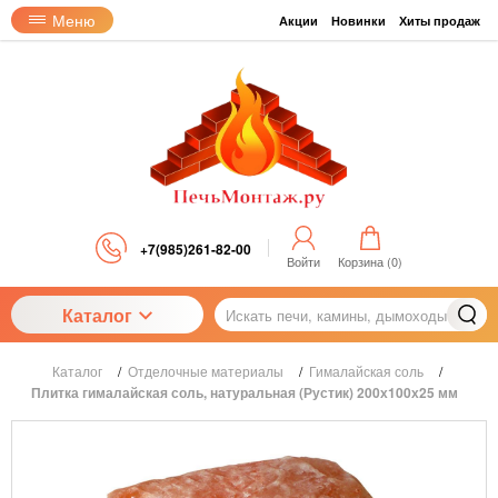
Меню
Акции
Новинки
Хиты продаж
+7(985)261-82-00
Войти
Корзина (
0
)
Каталог
Каталог
/
Отделочные материалы
/
Гималайская соль
/
Плитка гималайская соль, натуральная (Рустик) 200х100х25 мм