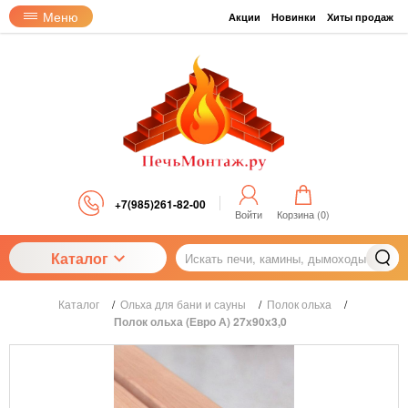
Меню
Акции
Новинки
Хиты продаж
+7(985)261-82-00
Войти
Корзина (
0
)
Каталог
Каталог
/
Ольха для бани и сауны
/
Полок ольха
/
Полок ольха (Евро А) 27х90х3,0