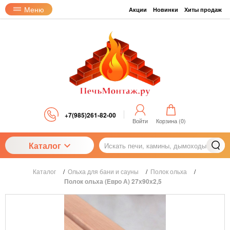
Меню
Акции
Новинки
Хиты продаж
+7(985)261-82-00
Войти
Корзина (
0
)
Каталог
Каталог
/
Ольха для бани и сауны
/
Полок ольха
/
Полок ольха (Евро А) 27х90х2,5