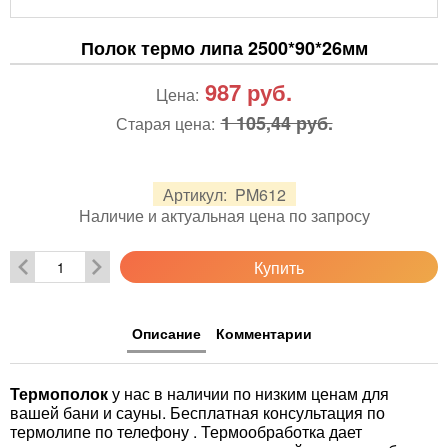
Полок термо липа 2500*90*26мм
987
руб.
Цена:
1 105,44 руб.
Старая цена:
Артикул:
PM612
Наличие и актуальная цена по запросу
Купить
Описание
Комментарии
Термополок
у нас в наличии по низким ценам для
вашей бани и сауны. Бесплатная консультация по
термолипе по телефону . Термообработка дает