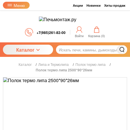
Меню
Акции
Новинки
Хиты продаж
+7(985)261-82-00
Войти
Корзина (
0
)
Каталог
Каталог
/
Липа и Термолипа
/
Полок термо липа
/
Полок термо липа 2500*90*26мм