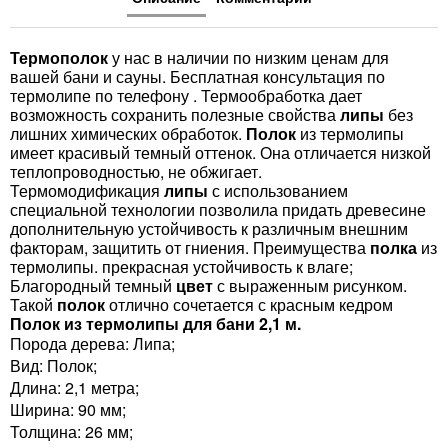
Термополок
у нас в наличии по низким ценам для
вашей бани и сауны. Бесплатная консультация по
термолипе по телефону . Термообработка дает
возможность сохранить полезные свойства
липы
без
лишних химических обработок.
Полок
из термолипы
имеет красивый темный оттенок. Она отличается низкой
теплопроводностью, не обжигает.
Термомодификация
липы
с использованием
специальной технологии позволила придать древесине
дополнительную устойчивость к различным внешним
факторам, защитить от гниения. Преимущества
полка
из
термолипы. прекрасная устойчивость к влаге;
Благородный темный
цвет
с выраженным рисунком.
Такой
полок
отлично сочетается с красным кедром
Полок из термолипы для бани 2,1 м.
Порода дерева: Липа;
Вид: Полок;
Длина: 2,1 метра;
Ширина: 90 мм;
Толщина: 26 мм;