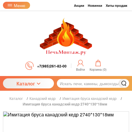
Меню
Акции
Новинки
Хиты продаж
+7(985)261-82-00
Войти
Корзина (
0
)
Каталог
Каталог
/
Канадский кедр
/
Имитация бруса канадский кедр
/
Имитация бруса канадский кедр 2740*130*18мм