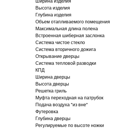
Ширина изделия
Высота изделия
Глубина изделия
Объем отапливаемого помещения
Максимальная длина полена
Встроенная шиберная заслонка
Система чистое стекло
Система вторичного дожига
Открывание дверцы
Система тепловой разводки
КПД
Ширина дверцы
Высота дверцы
Решетка гриль
Муфта переходная на патрубок
Подача воздуха "из вне"
Футеровка
Глубина дверцы
Регулируемые по высоте ножки