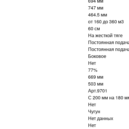
694 мм
747 мм
464.5 мм
от 160 до 360 м3
60 см
На жесткой тяге
Постоянная подач
Постоянная подач
Боковое
Нет
77%
669 мм
503 мм
Арт.9701
С 200 мм на 180 м
Нет
Чугун
Нет данных
Нет