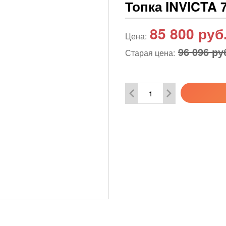
Топка INVICTA 
85 800
руб
Цена:
96 096 ру
Старая цена: