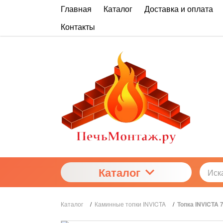
Главная
Каталог
Доставка и оплата
Контакты
Каталог
Каталог
/
Каминные топки INVICTA
/
Топка INVICTA 