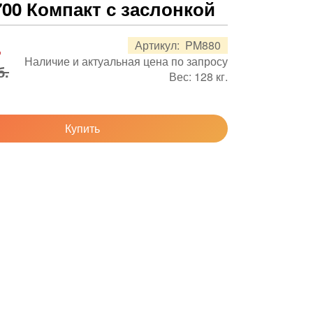
700 Компакт с заслонкой
.
Артикул:
PM880
Наличие и актуальная цена по запросу
б.
Вес:
128
кг.
Купить