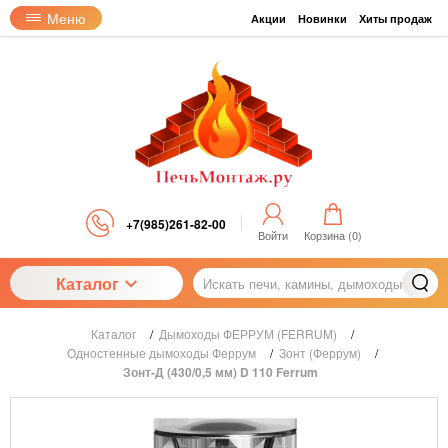
Меню
Акции
Новинки
Хиты продаж
+7(985)261-82-00
Войти
Корзина (
0
)
Каталог
Каталог
/
Дымоходы ФЕРРУМ (FERRUM)
/
Одностенные дымоходы Феррум
/
Зонт (Феррум)
/
Зонт-Д (430/0,5 мм) D 110 Ferrum