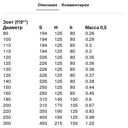
Описание
Комментарии
Зонт (f19**)
Диаметр
S
H
h
Масса 0,5
80
194
125
80
0.26
100
194
125
80
0.29
110
194
125
80
0.3
115
194
125
80
0.3
120
226
125
80
0.35
125
226
125
80
0.36
130
226
125
80
0.36
135
226
125
80
0.37
140
226
125
80
0.38
150
250
125
80
0.44
160
250
125
80
0.45
180
310
145
100
0.6
200
310
170
105
0.67
220
350
190
125
0.83
250
400
190
125
0.99
300
450
215
150
1.22