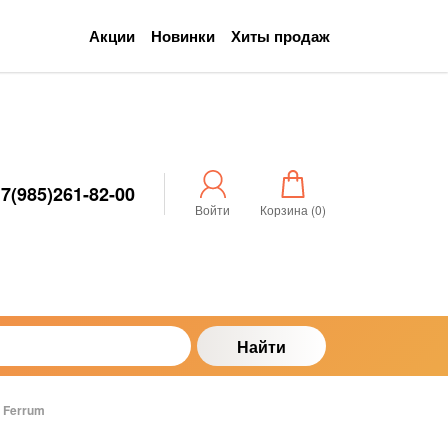
Акции
Новинки
Хиты продаж
7(985)261-82-00
Войти
Корзина (
0
)
Найти
0 Ferrum