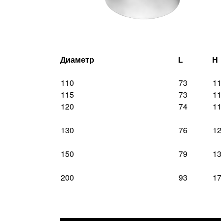
Диаметр
L
H
110
73
1
115
73
1
120
74
1
130
76
1
150
79
1
200
93
1