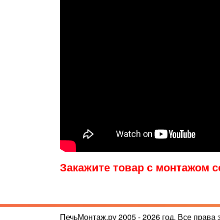
Закажите товар с монтажом со
ПечьМонтаж.ру 2005 - 2026 год. Все права