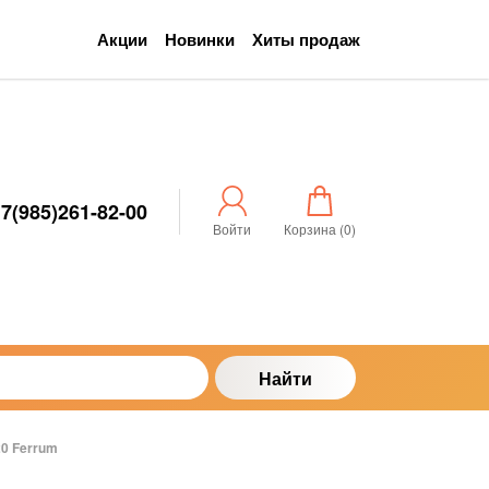
Акции
Новинки
Хиты продаж
7(985)261-82-00
Войти
Корзина (
0
)
Найти
20 Ferrum