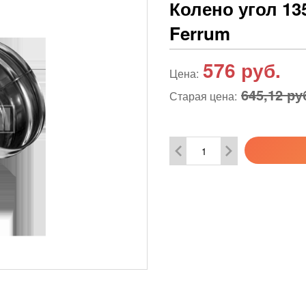
Колено угол 135
Ferrum
576
руб.
Цена:
645,12 ру
Старая цена: