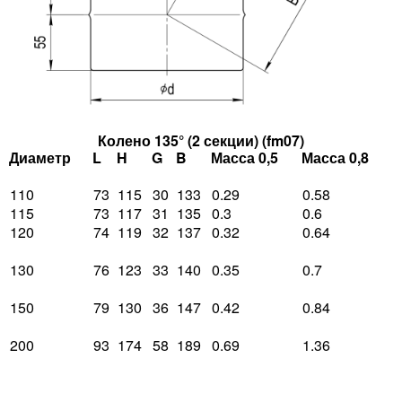
Колено 135° (2 секции) (fm07)
Диаметр
L
H
G
B
Масса 0,5
Масса 0,8
110
73
115
30
133
0.29
0.58
115
73
117
31
135
0.3
0.6
120
74
119
32
137
0.32
0.64
130
76
123
33
140
0.35
0.7
150
79
130
36
147
0.42
0.84
200
93
174
58
189
0.69
1.36