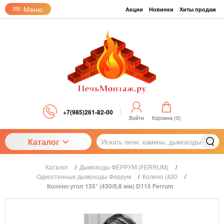
Меню
Акции
Новинки
Хиты продаж
+7(985)261-82-00
Войти
Корзина (
0
)
Каталог
Каталог
/
Дымоходы ФЕРРУМ (FERRUM)
/
Одностенные дымоходы Феррум
/
Колено (430
/
Колено угол 135° (430/0,8 мм) D115 Ferrum