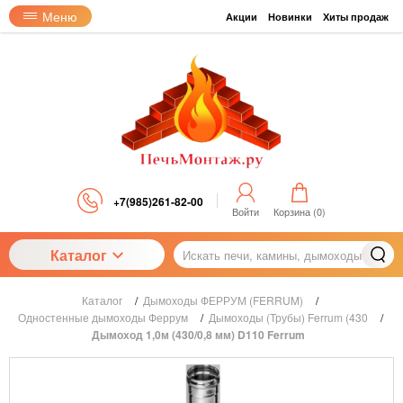
Меню
Акции
Новинки
Хиты продаж
+7(985)261-82-00
Войти
Корзина (
0
)
Каталог
Каталог
/
Дымоходы ФЕРРУМ (FERRUM)
/
Одностенные дымоходы Феррум
/
Дымоходы (Трубы) Ferrum (430
/
Дымоход 1,0м (430/0,8 мм) D110 Ferrum