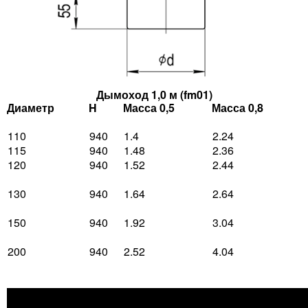
Дымоход 1,0 м (fm01)
Диаметр
H
Масса 0,5
Масса 0,8
110
940
1.4
2.24
115
940
1.48
2.36
120
940
1.52
2.44
130
940
1.64
2.64
150
940
1.92
3.04
200
940
2.52
4.04