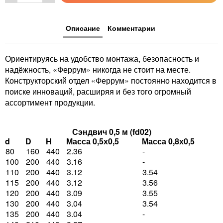
Описание
Комментарии
Ориентируясь на удобство монтажа, безопасность и
надёжность, «Феррум» никогда не стоит на месте.
Конструкторский отдел «Феррум» постоянно находится в
поиске инноваций, расширяя и без того огромный
ассортимент продукции.
Сэндвич 0,5 м (fd02)
d
D
H
Масса 0,5х0,5
Масса 0,8х0,5
80
160
440
2.36
-
100
200
440
3.16
-
110
200
440
3.12
3.54
115
200
440
3.12
3.56
120
200
440
3.09
3.55
130
200
440
3.04
3.54
135
200
440
3.04
-