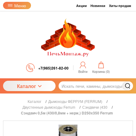
Меню
Акции
Новинки
Хиты продаж
+7(985)261-82-00
Войти
Корзина (
0
)
Каталог
Каталог
/
Дымоходы ФЕРРУМ (FERRUM)
/
Двустенные дымоходы Ferrum
/
Сэндвичи (430
/
Сэндвич 0,5м (430/0,8мм + нерж.) D250х350 Ferrum