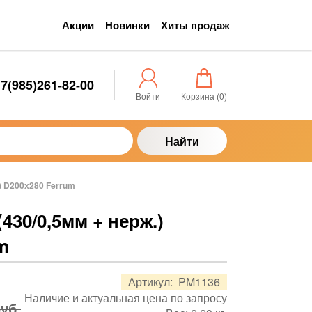
Акции
Новинки
Хиты продаж
7(985)261-82-00
Войти
Корзина (
0
)
Найти
.) D200х280 Ferrum
430/0,5мм + нерж.)
m
Артикул:
PM1136
Наличие и актуальная цена по запросу
руб.