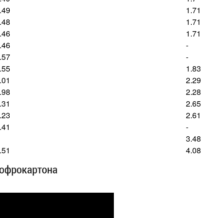
.49
1.71
.48
1.71
.46
1.71
.46
-
.57
-
.55
1.83
.01
2.29
.98
2.28
.31
2.65
.23
2.61
.41
-
3.48
.51
4.08