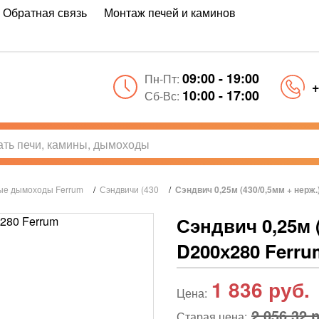
Обратная связь
Монтаж печей и каминов
09:00 - 19:00
Пн-Пт:
+
10:00 - 17:00
Сб-Вс:
ые дымоходы Ferrum
/
Сэндвичи (430
/
Сэндвич 0,25м (430/0,5мм + нерж
Сэндвич 0,25м (
D200х280 Ferru
1 836
руб.
Цена:
2 056,32 
Старая цена: